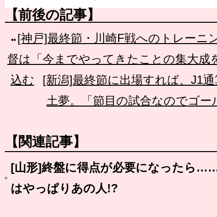
【前後の記事】
[神戸]最終節・川崎F戦へのトレーニ
督は「今までやってきたことの集大成
込む
[新潟]最終節に出場すれば、J1通
土夢。「節目の試合なのでゴー
【関連記事】
[山形]終盤に得点が必要になったら…
はやっぱりあの人!?