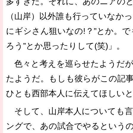
多すぎた。それに、あのニアの
（山岸）以外誰も行っていなかっ
にギシさん狙いなの!？”とか。で
ろう”とか思ったりして(笑)」。
色々と考えを巡らせたようだが
たようだ。もしも彼らがこの記
ひとも西部本人に伝えてほしい
そして、山岸本人についても言
ングで、あの試合でやるという