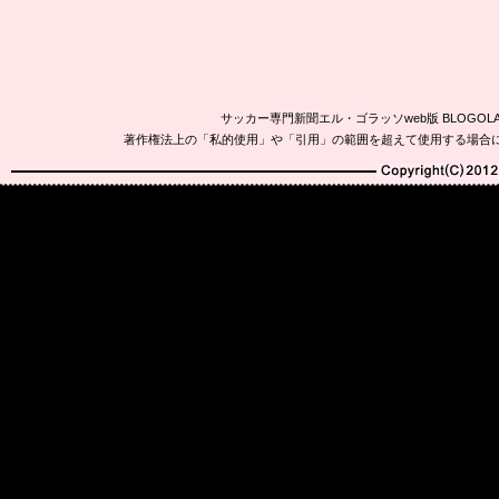
サッカー専門新聞エル・ゴラッソweb版 BLOG
著作権法上の「私的使用」や「引用」の範囲を超えて使用する場合
Copyright(C)2010-20