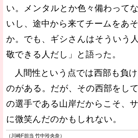
い。メンタルとか色々備わって
いし、途中から来てチームをあ
か。でも、ギシさんはそういう
敬できる人だし」と語った。
人間性という点では西部も負け
のがある。だが、その西部をし
の選手である山岸だからこそ、
に微笑んだのかもしれない。
（川崎F担当 竹中玲央奈）