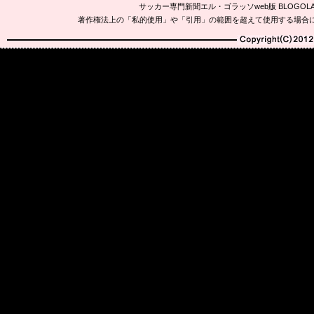
サッカー専門新聞エル・ゴラッソweb版 BLOG
著作権法上の「私的使用」や「引用」の範囲を超えて使用する場合
Copyright(C)2010-20