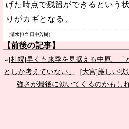
げた時点で残留ができるという状
りがカギとなる。
（清水担当 田中芳樹）
【前後の記事】
[札幌]早くも来季を見据える中原。
としか考えていない」
[大宮]厳しい
強さが最後に効いてくるのかもし