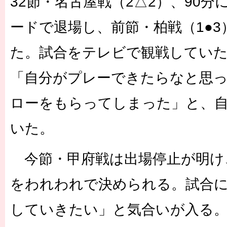
32節・名古屋戦（2△2）、90分
ードで退場し、前節・柏戦（1●
た。試合をテレビで観戦してい
「自分がプレーできたらなと思
ローをもらってしまった」と、
いた。
今節・甲府戦は出場停止が明け
をわれわれで決められる。試合
していきたい」と気合いが入る。