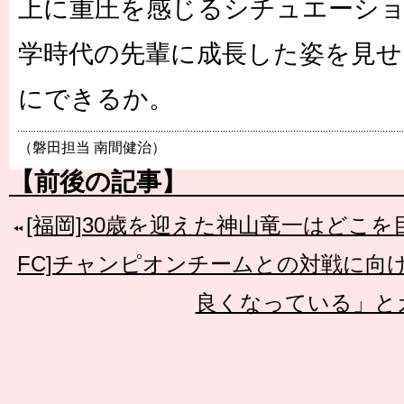
上に重圧を感じるシチュエーシ
学時代の先輩に成長した姿を見せ
にできるか。
（磐田担当 南間健治）
【前後の記事】
[福岡]30歳を迎えた神山竜一はどこ
FC]チャンピオンチームとの対戦に向
良くなっている」と