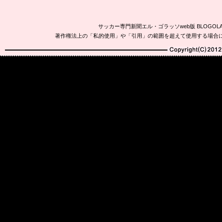
サッカー専門新聞エル・ゴラッソweb版 BLOG
著作権法上の「私的使用」や「引用」の範囲を超えて使用する場合
Copyright(C)2010-20