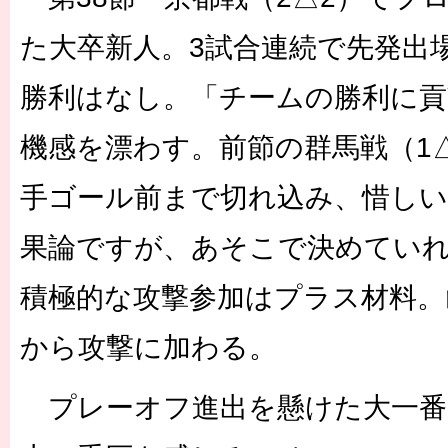
た大卒新人。3試合連続で先発出
勝利はなし。「チームの勝利に貢
機感を漂わす。前節の群馬戦（1
手ゴール前まで切れ込み、惜しい
果論ですが、あそこで決めてい
積極的な攻撃参加はプラス材料。
から攻撃に加わる。
プレーオフ進出を懸けた大一番