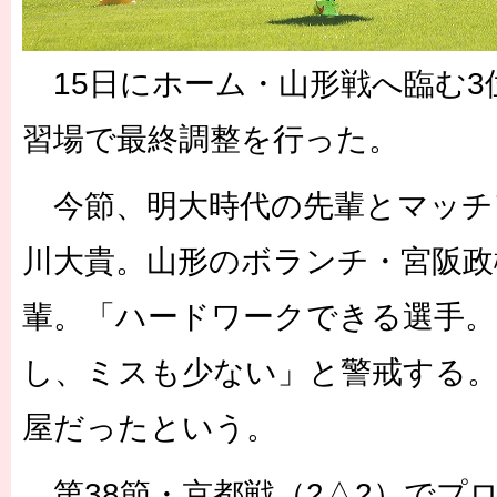
15日にホーム・山形戦へ臨む3
習場で最終調整を行った。
今節、明大時代の先輩とマッチ
川大貴。山形のボランチ・宮阪政
輩。「ハードワークできる選手
し、ミスも少ない」と警戒する。
屋だったという。
第38節・京都戦（2△2）でプ