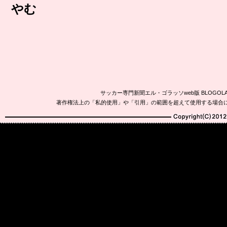
やむ
サッカー専門新聞エル・ゴラッソweb版 BLOG
著作権法上の「私的使用」や「引用」の範囲を超えて使用する場合
Copyright(C)2010-20