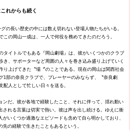
はこれからも続く
グの長い歴史の中には数え切れない登場人物たちがいる。
でこの岡山一成は、一人で何役を務めてきたのだろう。
タイトルでもある『岡山劇場』は、彼がいくつかのクラブ
歩き、サポーターなど周囲の人々を巻き込み盛り上げていく
作り上げてきた〝場〞のことである。現在の岡山は関西社会
グ1部の奈良クラブで、プレーヤーのみならず、〝奈良劇
支配人として忙しい日々を送る。
ンだ。彼が各地で経験したこと、それに伴って、揺れ動い
出される言葉は切実で熱い。彼は声を出し続ける。ゆえに衝
人がいくつか過激なエピソードも含めて自ら明かしており、
の先の経験で生きたこともあるという。