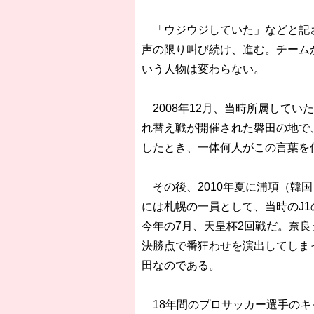
「ウジウジしていた」などと記さ
声の限り叫び続け、進む。チーム
いう人物は変わらない。
2008年12月、当時所属してい
れ替え戦が開催された磐田の地で
したとき、一体何人がこの言葉を
その後、2010年夏に浦項（韓国
には札幌の一員として、当時のJ
今年の7月、天皇杯2回戦だ。奈
決勝点で番狂わせを演出してしま
田なのである。
18年間のプロサッカー選手のキ