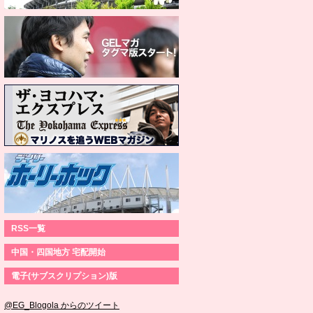
RSS一覧
中国・四国地方 宅配開始
電子(サブスクリプション)版
@EG_Blogola からのツイート