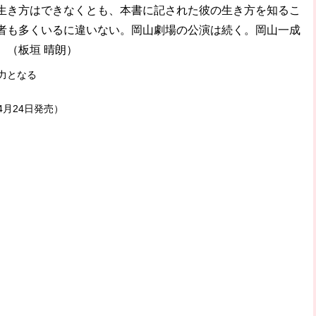
生き方はできなくとも、本書に記された彼の生き方を知るこ
者も多くいるに違いない。岡山劇場の公演は続く。岡山一成
。（板垣 晴朗）
力となる
4月24日発売）