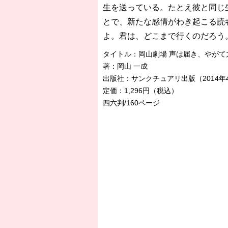
生を送っている。たとえ彼と同じ
とで、新たな感情がわき起こる読
よ。君は、どこまで行くのだろう
タイトル：岡山劇場 声は届き、やがて
著：岡山 一成
出版社：サンクチュアリ出版（2014年
定価：1,296円（税込）
四六判/160ページ