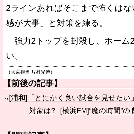
2ラインあればそこまで怖くはな
感が大事」と対策を練る。
強力2トップを封殺し、ホーム
い。
（大宮担当 片村光博）
【前後の記事】
[浦和]「とにかく良い試合を見せた
対象は?
[横浜FM]“魔の時間”