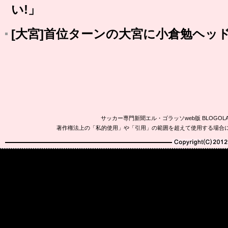
い!」
[大宮]首位ターンの大宮に小倉勉ヘッ
サッカー専門新聞エル・ゴラッソweb版 BLOG
著作権法上の「私的使用」や「引用」の範囲を超えて使用する場合
Copyright(C)2010-20