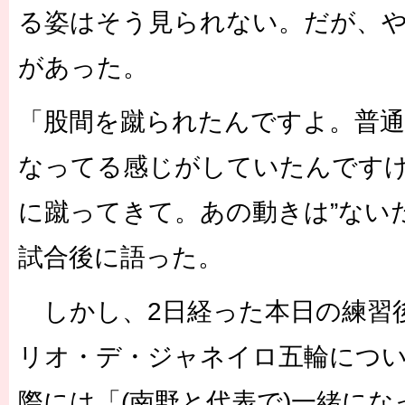
る姿はそう見られない。だが、
があった。
「股間を蹴られたんですよ。普
なってる感じがしていたんです
に蹴ってきて。あの動きは”ない
試合後に語った。
しかし、2日経った本日の練習
リオ・デ・ジャネイロ五輪につ
際には「(南野と代表で)一緒に