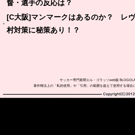
督・選手の反応は？
[C大阪]マンマークはあるのか？ レ
村対策に秘策あり！？
サッカー専門新聞エル・ゴラッソweb版 BLOG
著作権法上の「私的使用」や「引用」の範囲を超えて使用する場合
Copyright(C)2010-20