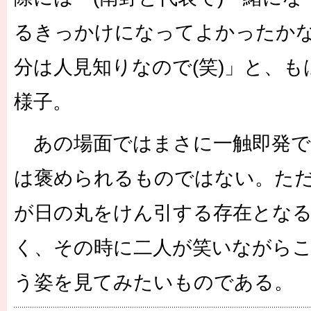
るきっかけになってよかったか
分は人見知りなので(笑)」と、
様子。
あの場面ではまさに一触即発で
は褒められるものではない。ただ
が日の丸をけん引する存在とな
く、その時に二人が笑いながら
う姿を見てみたいものである。