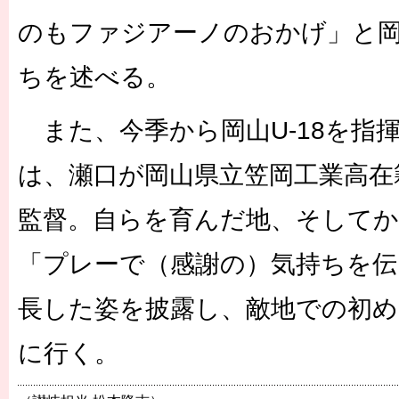
のもファジアーノのおかげ」と
ちを述べる。
また、今季から岡山U-18を指
は、瀬口が岡山県立笠岡工業高在
監督。自らを育んだ地、そして
「プレーで（感謝の）気持ちを伝
長した姿を披露し、敵地での初め
に行く。