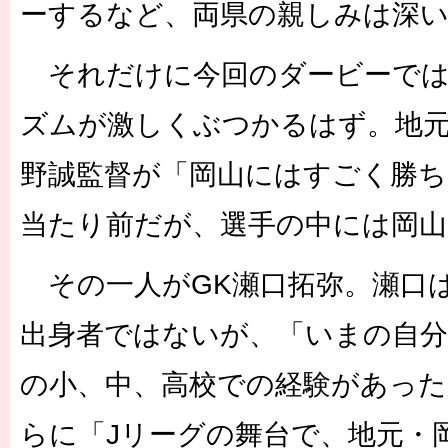
ーするなど、両県の親しみは深
それだけに今回のダービーでは
ズムが激しくぶつかるはず。地元
野誠監督が「岡山にはすごく勝
当たり前だが、選手の中には岡山
その一人がGK瀬口拓弥。瀬口
出身者ではないが、「いまの自
の小、中、高校での経験があった
らに「Jリーグの舞台で、地元・