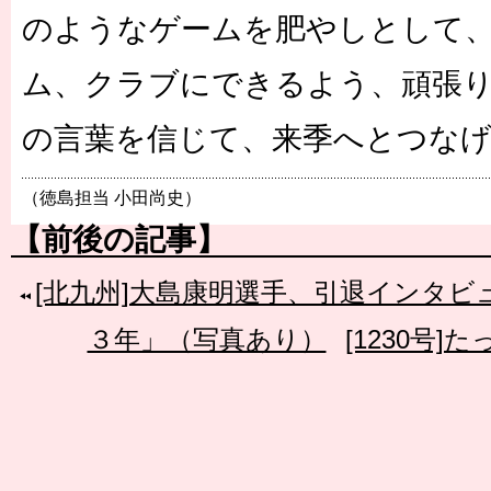
のようなゲームを肥やしとして
ム、クラブにできるよう、頑張
の言葉を信じて、来季へとつな
（徳島担当 小田尚史）
【前後の記事】
[北九州]大島康明選手、引退インタビ
３年」（写真あり）
[1230号