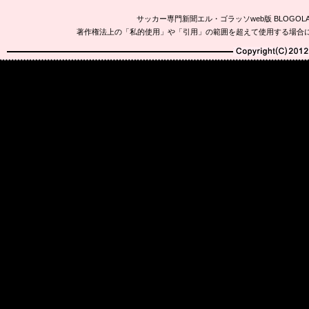
サッカー専門新聞エル・ゴラッソweb版 BLOG
著作権法上の「私的使用」や「引用」の範囲を超えて使用する場合
Copyright(C)2010-20