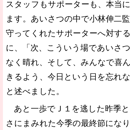
スタッフもサポーターも、本当
ます。あいさつの中で小林伸二監
守ってくれたサポーターへ対す
に、「次、こういう場であいさ
なく晴れ、そして、みんなで喜
きるよう、今日という日を忘れ
と述べました。
あと一歩でＪ１を逃した昨季と
さにまみれた今季の最終節にな