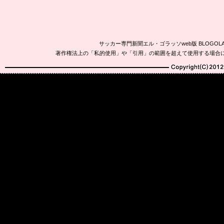
サッカー専門新聞エル・ゴラッソweb版 BLOG
著作権法上の「私的使用」や「引用」の範囲を超えて使用する場合
Copyright(C)2010-20