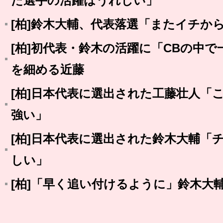
た選手の活躍はうれしい」
[柏]鈴木大輔、代表落選「またイチか
[柏]初代表・鈴木の活躍に「CBの中
を細める近藤
[柏]日本代表に選出された工藤壮人「
強い」
[柏]日本代表に選出された鈴木大輔「
しい」
[柏]「早く追い付けるように」鈴木大