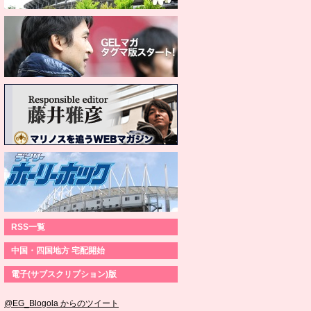
RSS一覧
中国・四国地方 宅配開始
電子(サブスクリプション)版
@EG_Blogola からのツイート