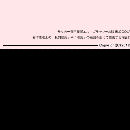
サッカー専門新聞エル・ゴラッソweb版 BLOG
著作権法上の「私的使用」や「引用」の範囲を超えて使用する場合
Copyright(C)2010-20