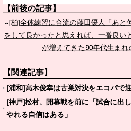
【前後の記事】
[柏]全体練習に合流の藤田優人「あ
をして良かったと思えれば、一番良い
が増えてきた90年代生まれ
【関連記事】
[浦和]高木俊幸は古巣対決をエコパで
[神戸]松村、開幕戦を前に「試合に出
やれる自信はある」