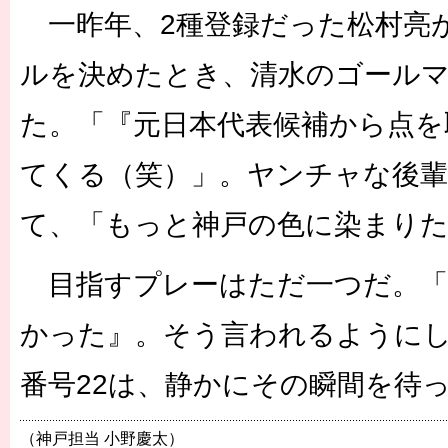
一昨年、2種登録だった松村亮
ルを決めたとき、清水のゴール
た。「『元日本代表候補から点を
てくる（笑）」。ヤンチャな後
て、「もっと神戸の色に染まり
目指すプレーはただ一つだ。「
かった』。そう言われるように
番号22は、静かにその瞬間を待
（神戸担当 小野慶太）