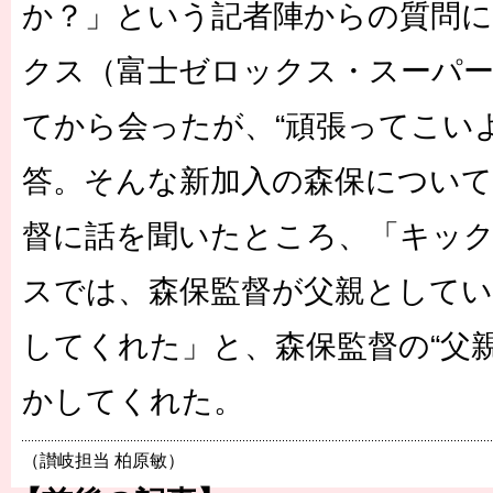
か？」という記者陣からの質問
クス（富士ゼロックス・スーパ
てから会ったが、“頑張ってこい
答。そんな新加入の森保について
督に話を聞いたところ、「キッ
スでは、森保監督が父親としてい
してくれた」と、森保監督の“父
かしてくれた。
（讃岐担当 柏原敏）