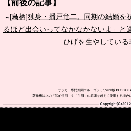
【前後の記事】
[鳥栖]独身・播戸竜二。同期の結婚を
るほど出会いってなかなかないよ」と
ひげを生やしている
サッカー専門新聞エル・ゴラッソweb版 BLOG
著作権法上の「私的使用」や「引用」の範囲を超えて使用する場合
Copyright(C)2010-20