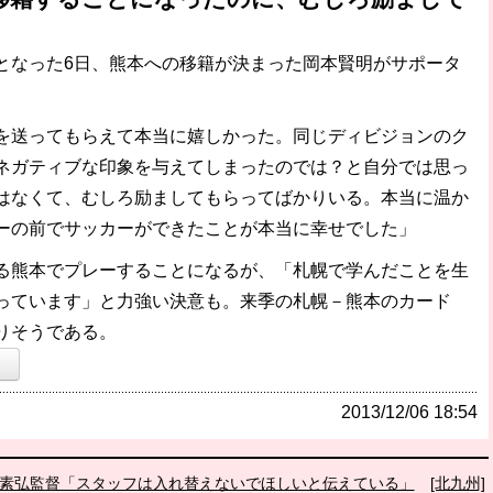
」
なった6日、熊本への移籍が決まった岡本賢明がサポータ
を送ってもらえて本当に嬉しかった。同じディビジョンのク
ネガティブな印象を与えてしまったのでは？と自分では思っ
はなくて、むしろ励ましてもらってばかりいる。本当に温か
ーの前でサッカーができたことが本当に幸せでした」
熊本でプレーすることになるが、「札幌で学んだことを生
っています」と力強い決意も。来季の札幌－熊本のカード
りそうである。
）
2013/12/06 18:54
山口素弘監督「スタッフは入れ替えないでほしいと伝えている」
[北九州]