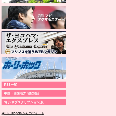
RSS一覧
中国・四国地方 宅配開始
電子(サブスクリプション)版
@EG_Blogola からのツイート