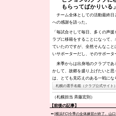
もらってばかりいる
チーム全体としての活動最終日と
への感謝を語った。
「毎試合そして毎日、多くの声援
ラブに移籍をすることになって、
ていたのですが、全然そんなこと
いサポーターだし、そのサポータ
来季からは出身地のクラブである
かして、故郷を盛り上げたいと思
は、とても見応えのある一戦にな
札幌の選手名鑑（クラブ公式サイト
（札幌担当 斉藤宏則）
【前後の記事】
[横浜FC]今季の全体練習が終了。