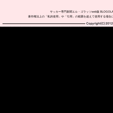
サッカー専門新聞エル・ゴラッソweb版 BLOG
著作権法上の「私的使用」や「引用」の範囲を超えて使用する場合
Copyright(C)2010-20