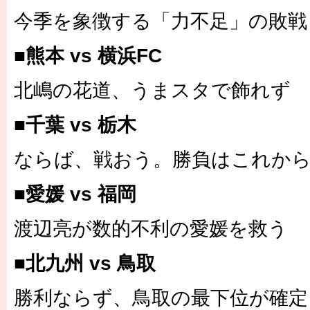
今季を象徴する「力不足」の敗戦
■熊本 vs 横浜FC
北嶋の花道、うまスタで飾れず
■千葉 vs 栃木
ならば、戦おう。勝負はこれか
■愛媛 vs 福岡
渡辺亮が数的不利の愛媛を救う
■北九州 vs 鳥取
勝利ならず、鳥取の最下位が確定