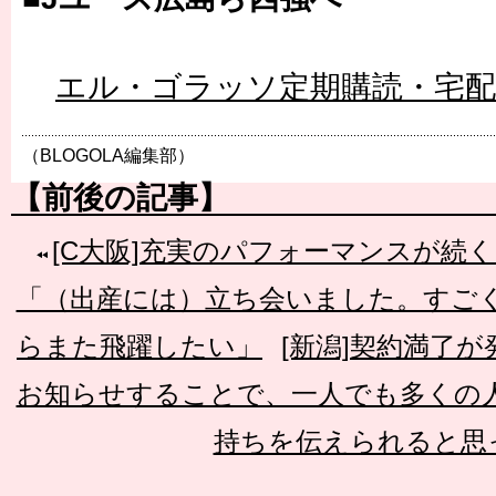
エル・ゴラッソ定期購読・宅
（BLOGOLA編集部）
【前後の記事】
[C大阪]充実のパフォーマンスが続
「（出産には）立ち会いました。すご
らまた飛躍したい」
[新潟]契約満了
お知らせすることで、一人でも多くの
持ちを伝えられると思