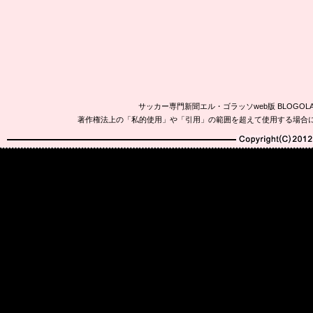
サッカー専門新聞エル・ゴラッソweb版 BLOG
著作権法上の「私的使用」や「引用」の範囲を超えて使用する場合
Copyright(C)2010-20