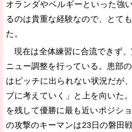
オランダやベルギーといった強
るのは貴重な経験なので、とて
た。
現在は全体練習に合流できず、
ニュー調整を行っている。患部
はピッチに出られない状況だが
ブに考えていく」と上を向いた。
を残して優勝に最も近いポジショ
の攻撃のキーマンは23日の磐田