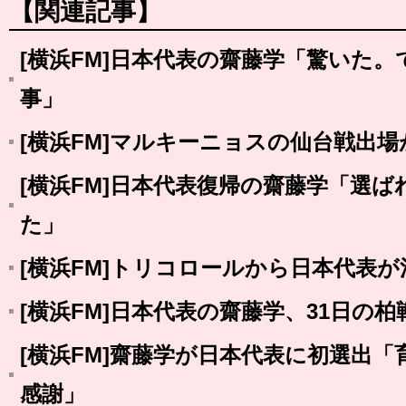
【関連記事】
[横浜FM]日本代表の齋藤学「驚いた
事」
[横浜FM]マルキーニョスの仙台戦出
[横浜FM]日本代表復帰の齋藤学「選
た」
[横浜FM]トリコロールから日本代表が
[横浜FM]日本代表の齋藤学、31日の
[横浜FM]齋藤学が日本代表に初選出
感謝」