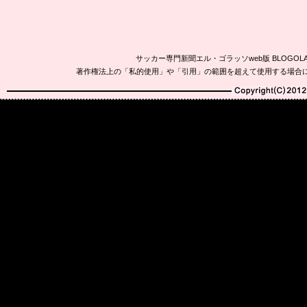
サッカー専門新聞エル・ゴラッソweb版 BLOG
著作権法上の「私的使用」や「引用」の範囲を超えて使用する場合
Copyright(C)2010-20