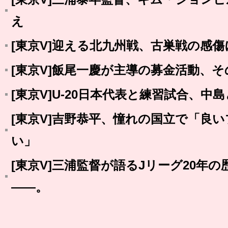
え
[東京V]迎える北九州戦、古巣戦の感
[東京V]飯尾一慶が主導の募金活動、そ
[東京V]U-20日本代表と練習試合、中
[東京V]吉野恭平、憧れの国立で「良
い」
[東京V]三浦監督が語るJリーグ20年
――。