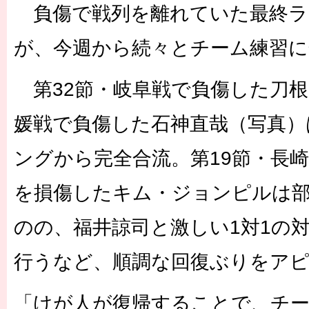
負傷で戦列を離れていた最終ラ
が、今週から続々とチーム練習に
第32節・岐阜戦で負傷した刀根
媛戦で負傷した石神直哉（写真）
ングから完全合流。第19節・長
を損傷したキム・ジョンピルは
のの、福井諒司と激しい1対1の
行うなど、順調な回復ぶりをア
「けが人が復帰することで、チ