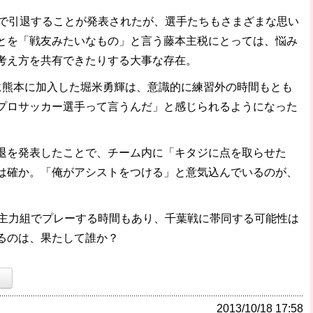
で引退することが発表されたが、選手たちもさまざまな思い
とを「戦友みたいなもの」と言う藤本主税にとっては、悩み
考え方を共有できたりする大事な存在。
熊本に加入した堀米勇輝は、意識的に練習外の時間もとも
プロサッカー選手って言うんだ」と感じられるようになった
を発表したことで、チーム内に「キタジに点を取らせた
は確か。「俺がアシストをつける」と意気込んでいるのが、
主力組でプレーする時間もあり、千葉戦に帯同する可能性は
るのは、果たして誰か？
）
2013/10/18 17:58