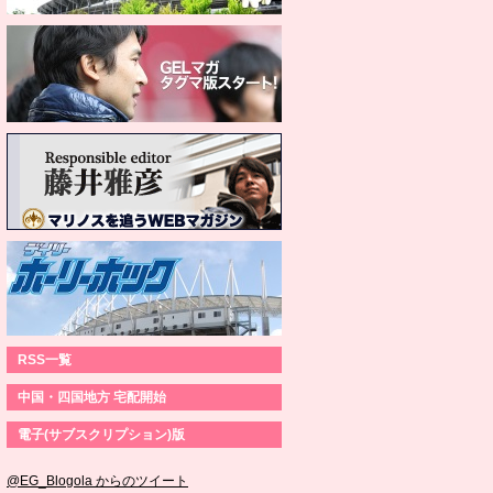
RSS一覧
中国・四国地方 宅配開始
電子(サブスクリプション)版
@EG_Blogola からのツイート