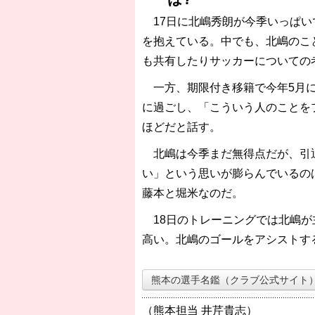
17日に北嶋秀朗が今季いっぱい
を抱えている。中でも、北嶋のこ
も共有したりサッカーについての
一方、期限付き移籍で今年5月に
に過ごし、「こういう人のことを
ほどだと話す。
北嶋は今季まだ無得点だが、引退
い」という思いが膨らんでいるの
藤本と堀米なのだ。
18日のトレーニングでは北嶋が
高い。北嶋のゴールをアシストす
熊本の選手名鑑（クラブ公式サイト
（熊本担当 井芹貴志）