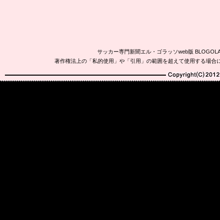
サッカー専門新聞エル・ゴラッソweb版 BLOG
著作権法上の「私的使用」や「引用」の範囲を超えて使用する場合
Copyright(C)2010-20