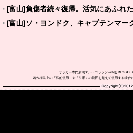
[富山]負傷者続々復帰。活気にあふれ
[富山]ソ・ヨンドク、キャプテンマー
サッカー専門新聞エル・ゴラッソweb版 BLOG
著作権法上の「私的使用」や「引用」の範囲を超えて使用する場合
Copyright(C)2010-20