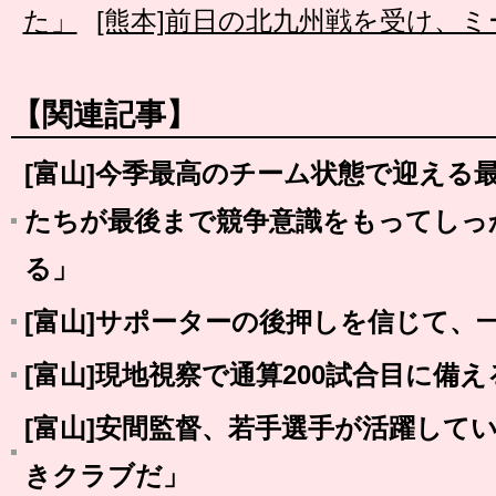
た」
[熊本]前日の北九州戦を受け、
【関連記事】
[富山]今季最高のチーム状態で迎える
たちが最後まで競争意識をもってしっ
る」
[富山]サポーターの後押しを信じて、
[富山]現地視察で通算200試合目に備え
[富山]安間監督、若手選手が活躍して
きクラブだ」