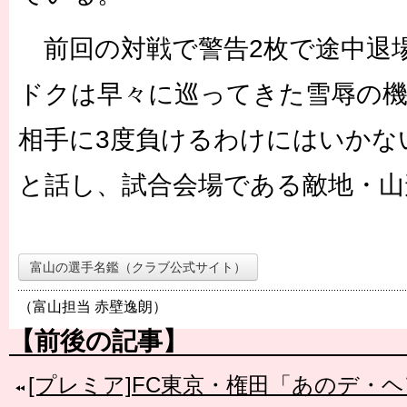
前回の対戦で警告2枚で途中退場
ドクは早々に巡ってきた雪辱の機
相手に3度負けるわけにはいかな
と話し、試合会場である敵地・山
富山の選手名鑑（クラブ公式サイト）
（富山担当 赤壁逸朗）
【前後の記事】
[プレミア]FC東京・権田「あのデ・