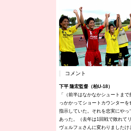
コメント
下平 隆宏監督（柏U-18）
「（前半はなかなかシュートまで
っかかってショートカウンターを
指示していた。それを忠実にやっ
あった。（去年は1回戦で敗れて
ヴェルフェさんに変わりましたけ