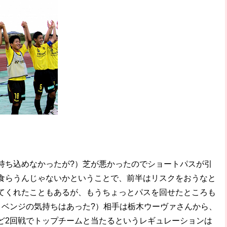
持ち込めなかったが?）芝が悪かったのでショートパスが引
食らうんじゃないかということで、前半はリスクをおうなと
てくれたこともあるが、もうちょっとパスを回せたところも
リベンジの気持ちはあった?）相手は栃木ウーヴァさんから、
ど2回戦でトップチームと当たるというレギュレーションは