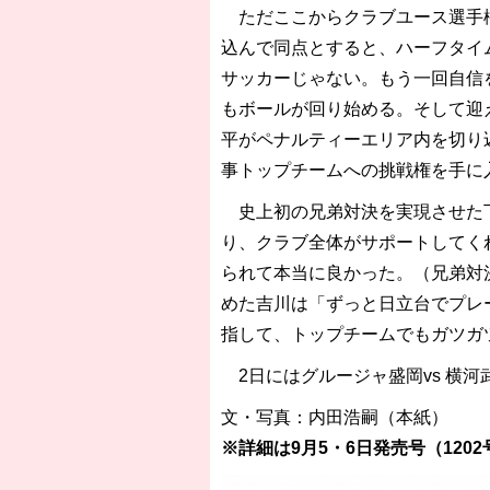
ただここからクラブユース選手権
込んで同点とすると、ハーフタイ
サッカーじゃない。もう一回自信
もボールが回り始める。そして迎え
平がペナルティーエリア内を切り
事トップチームへの挑戦権を手に
史上初の兄弟対決を実現させた下
り、クラブ全体がサポートしてく
られて本当に良かった。（兄弟対
めた吉川は「ずっと日立台でプレ
指して、トップチームでもガツガ
2日にはグルージャ盛岡vs 横河
文・写真：内田浩嗣（本紙）
※詳細は9月5・6日発売号（1202