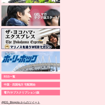
RSS一覧
中国・四国地方 宅配開始
電子(サブスクリプション)版
@EG_Blogola からのツイート