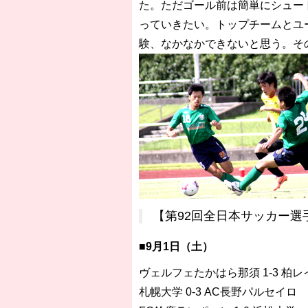
た。ただゴール前は簡単にシュー
っていきたい。トップチームとユ
験、なかなかできないと思う。そ
【第92回全日本サッカー選
■9月1日（土）
ヴェルフェたかはら那須 1-3 柏レイ
札幌大学 0-3 AC長野パルセイロ