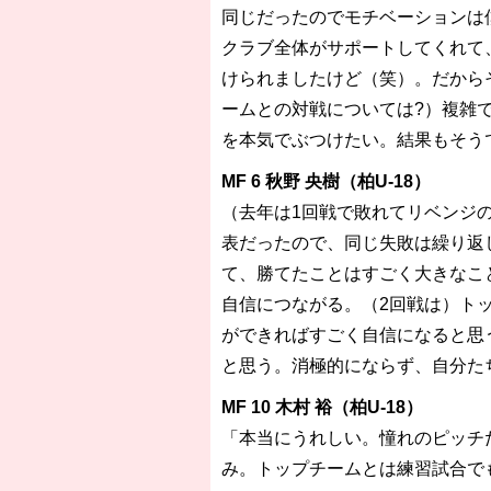
同じだったのでモチベーションは
クラブ全体がサポートしてくれて
けられましたけど（笑）。だから
ームとの対戦については?）複雑
を本気でぶつけたい。結果もそう
MF 6 秋野 央樹（柏U-18）
（去年は1回戦で敗れてリベンジ
表だったので、同じ失敗は繰り返
て、勝てたことはすごく大きなこ
自信につながる。（2回戦は）ト
ができればすごく自信になると思
と思う。消極的にならず、自分た
MF 10 木村 裕（柏U-18）
「本当にうれしい。憧れのピッチ
み。トップチームとは練習試合で