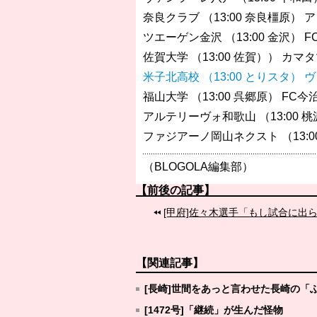
奈良クラブ （13:00 奈良橿原） 
ツエーゲン金沢 （13:00 金沢） F
佐賀大学 （13:00 佐賀）） カ
米子北高校 （13:00 とりスタ）
福山大学 （13:00 呉郷原） FC今
アルテリーヴォ和歌山 （13:00 桃
ファジアーノ岡山ネクスト （13:
（BLOGOLA編集部）
【前後の記事】
[甲府]佐々木選手「もし試合に出
【関連記事】
[長崎]世間をあっと言わせた長崎の
[1472号]「継続」が生んだ怪物