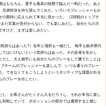
僕はもちろん、選手も最高の状態で臨んだ一戦だった。あと
、兄弟対決を待ち望んでくれた。いろいろプレッシャーもか
その期待に応えられて本当に良かった。（2回戦のトップチ
でまだ言葉が見付からない。でも楽しみだし、自分たちの力
ですけど、まずは楽しみたい」
の気持ちはあった?）去年と場所も一緒だし、相手も栃木県代
してはいけないという気持ちはあった。その反省を生かし
とだし、大人相手にも自分たちのプレーをして勝てたことは
ップチームのプレッシャーを楽しんで、いつも通りのプレー
う。できなくてもこうしようというポジティブな課題が出る
ちのプレーを出したい」
だし、お客さんがたくさん入るだろうし、それが本当に楽し
も対戦していて、ポゼッションの部分では通用すると感じ