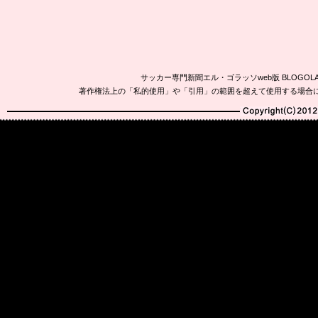
サッカー専門新聞エル・ゴラッソweb版 BLOG
著作権法上の「私的使用」や「引用」の範囲を超えて使用する場合
Copyright(C)2010-20