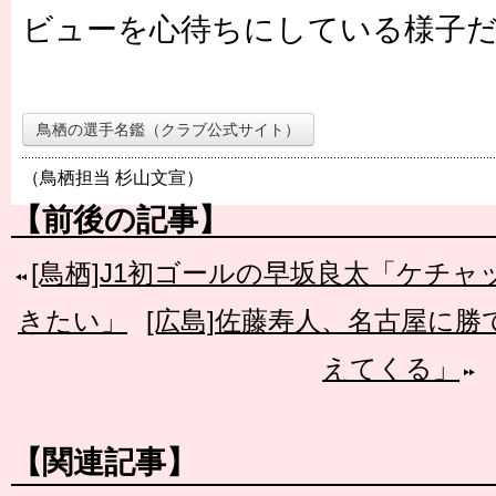
ビューを心待ちにしている様子
鳥栖の選手名鑑（クラブ公式サイト）
（鳥栖担当 杉山文宣）
【前後の記事】
[鳥栖]J1初ゴールの早坂良太「ケチ
きたい」
[広島]佐藤寿人、名古屋に
えてくる」
【関連記事】