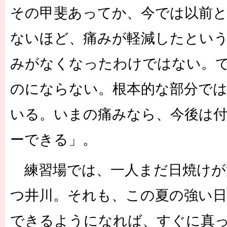
その甲斐あってか、今では以前
ないほど、痛みが軽減したとい
みがなくなったわけではない。
のにならない。根本的な部分で
いる。いまの痛みなら、今後は
ーできる」。
練習場では、一人まだ日焼けが
つ井川。それも、この夏の強い
できるようになれば、すぐに真