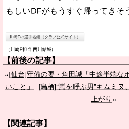
もしいDFがもうすぐ帰ってきそ
川崎Fの選手名鑑（クラブ公式サイト）
（川崎F担当 西川結城）
【前後の記事】
[仙台]守備の要・角田誠「中途半端
いこと」
[鳥栖]“嵐を呼ぶ男”キムミ
上がり
【関連記事】