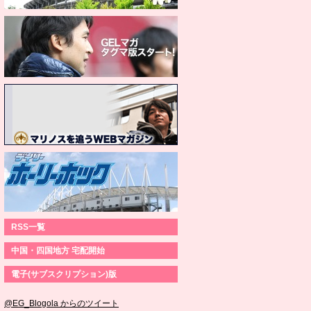
RSS一覧
中国・四国地方 宅配開始
電子(サブスクリプション)版
@EG_Blogola からのツイート