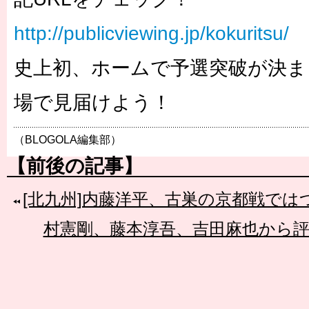
http://publicviewing.jp/kokuritsu/
史上初、ホームで予選突破が決ま
場で見届けよう！
（BLOGOLA編集部）
【前後の記事】
[北九州]内藤洋平、古巣の京都戦では
村憲剛、藤本淳吾、吉田麻也から