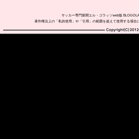
サッカー専門新聞エル・ゴラッソweb版 BLOG
著作権法上の「私的使用」や「引用」の範囲を超えて使用する場合
Copyright(C)2010-20