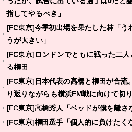
ったが、試合に出ている選手は0だと
指してやるべき」
[FC東京]今季初出場を果たした林「
うが大きい」
[FC東京]ロンドンでともに戦った二
る権田
[FC東京]日本代表の高橋と権田が合
り返りながらも横浜FM戦に向けて切
[FC東京]高橋秀人「ベッドが僕を離
[FC東京]権田選手「個人的に負けたく