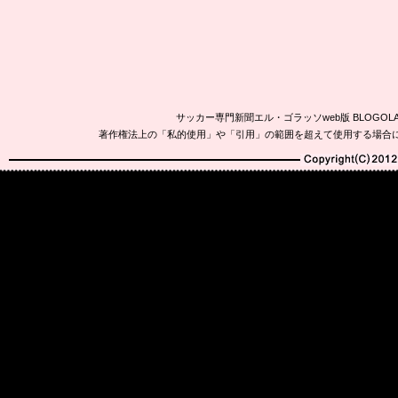
サッカー専門新聞エル・ゴラッソweb版 BLOG
著作権法上の「私的使用」や「引用」の範囲を超えて使用する場合
Copyright(C)2010-20