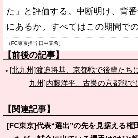
た」と評価する。中断明け、背番
にあるか。すべてはこの期間で
（FC東京担当 田中直希）
【前後の記事】
[北九州]渡邉将基、京都戦で後輩たち
九州]内藤洋平、古巣の京都戦で
【関連記事】
[FC東京]代表“選出”の先を見据える