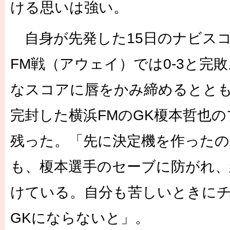
ける思いは強い。
自身が先発した15日のナビスコ
FM戦（アウェイ）では0-3と完
なスコアに唇をかみ締めるとと
完封した横浜FMのGK榎本哲也
残った。「先に決定機を作ったの
も、榎本選手のセーブに防がれ、
けている。自分も苦しいときに
GKにならないと」。