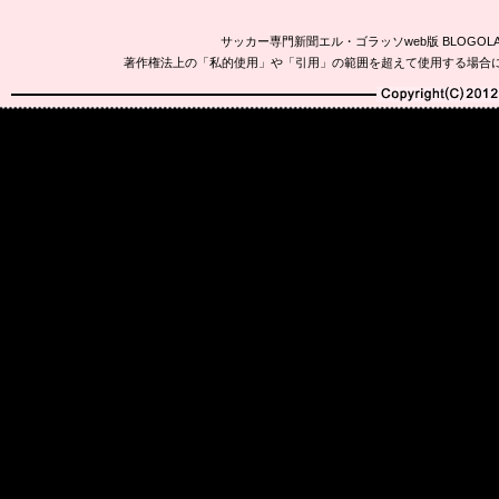
サッカー専門新聞エル・ゴラッソweb版 BLOG
著作権法上の「私的使用」や「引用」の範囲を超えて使用する場合
Copyright(C)2010-20