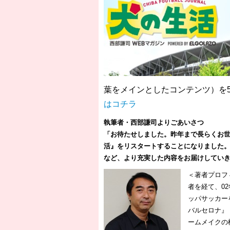
葉をメインとしたコンテンツ）を5
はコチラ
執筆者・西部謙司よりごあいさつ
「お待たせしました。昨年まで長らくお
活』をリスタートすることになりました
など、より充実した内容をお届けしてい
＜著者プロフ
者を経て、0
ッパサッカー
バルセロナ』
ームメイクの