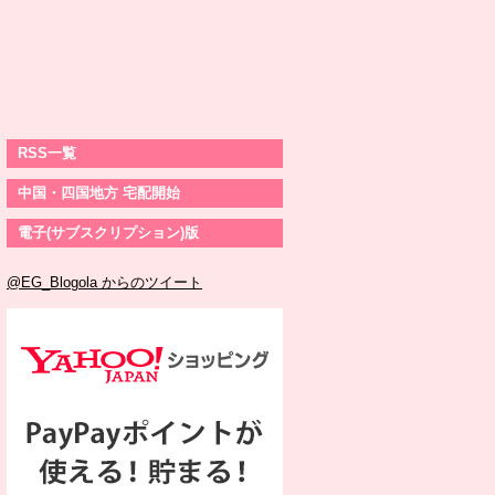
RSS一覧
中国・四国地方 宅配開始
電子(サブスクリプション)版
@EG_Blogola からのツイート