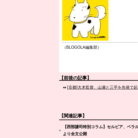
（BLOGOLA編集部）
【前後の記事】
[京都]大木監督、山瀬と三平を先発で
【関連記事】
【西部謙司特別コラム】セルビア、ベラル
より全文公開