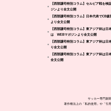
【西部謙司特別コラム】セルビア戦を検証
ジンより全文公開
【西部謙司特別コラム】日本代表でCB森
より全文公開
【西部謙司特別コラム】東アジア杯は日
は WEBマガジンより全文公開
【西部謙司特別コラム】東アジア杯は日本
り全文公開
【西部謙司特別コラム】東アジア杯は日本
全文公開
サッカー専門新聞
著作権法上の「私的使用」や「引