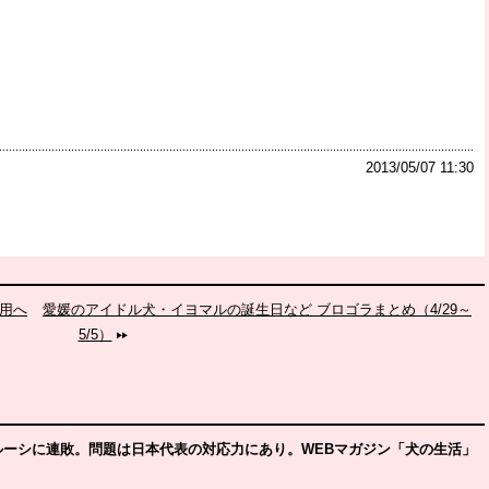
2013/05/07 11:30
起用へ
愛媛のアイドル犬・イヨマルの誕生日など ブロゴラまとめ（4/29～
5/5）
ーシに連敗。問題は日本代表の対応力にあり。WEBマガジン「犬の生活」