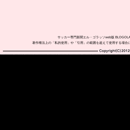
サッカー専門新聞エル・ゴラッソweb版 BLOG
著作権法上の「私的使用」や「引用」の範囲を超えて使用する場合
Copyright(C)2010-20