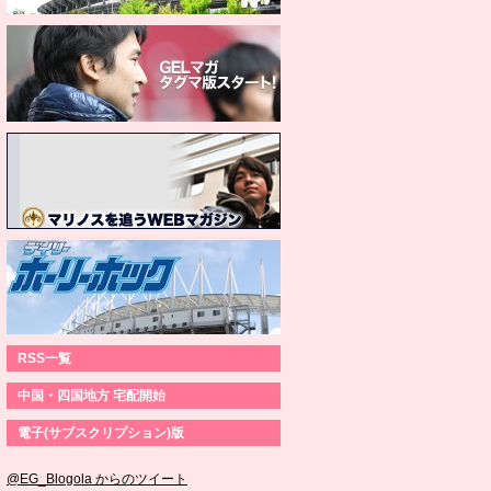
RSS一覧
中国・四国地方 宅配開始
電子(サブスクリプション)版
@EG_Blogola からのツイート