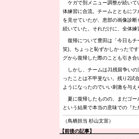
ケガで別メニュー調整が続いてい
体練習に合流。チームとともにフ
を見せていたが、患部の画像診断
続いていた。それだけに、全体練
復帰について豊田は「今日もチー
笑)。ちょっと恥ずかしかったです
グから復帰した際のことも引き合
しかし、チームはJ1残留争いの
ったことは不甲斐ない。残り2試
ようになったのでいい刺激を与え
夏に復帰したものの、まだゴール
という結果で本当の意味での『た
（鳥栖担当 杉山文宣）
【前後の記事】