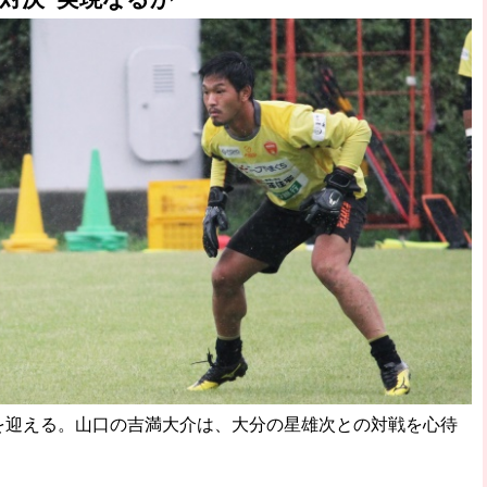
を迎える。山口の吉満大介は、大分の星雄次との対戦を心待