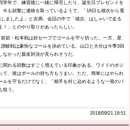
学年で、練習後に一緒に帰宅したり、誕生日プレゼントを
。今も頻繁に連絡を取っているようで、「18日も雄次から電
話しましたよ」と吉満。会話の中で「雄次、はしゃいで走る
よ！」とのやり取りがあったらしい。
前節・松本戦は好セーブでゴールを守り切った。一方、星
・讃岐戦は豪快なゴールを決めている。山口と大分は今季3回
しなかった親友対決が見られそうだ。
に関わる回数はすごく増えている印象がある。ワイドのポジ
って、彼はボールの持ち方もうまい。ただ、簡単にはやられ
ールを守るだけでなく、「相手を封じ込めるような一発のパ
も狙う。
2018/09/21 19:51