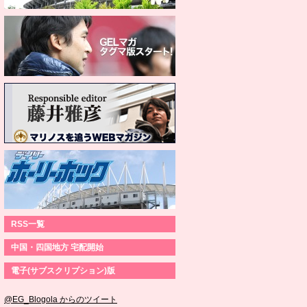
RSS一覧
中国・四国地方 宅配開始
電子(サブスクリプション)版
@EG_Blogola からのツイート