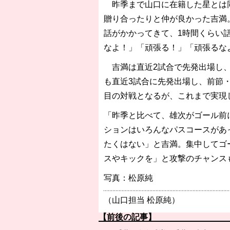
昨季まで山口に在籍した星とは同
贈り合ったりと仲が良かった吉満
話がかかってきて、1時間くらい
なよ！」「頑張る！」「頑張るな
吉満は直近2試合で先発出場し、
も直近3試合に先発出場し、前節
目の対戦となるが、これまで実現
「昨季と比べて、雄次がゴール前
ションはいろんなパスコースがあ
たくはない」と吉満。集中してゴ
スやキックを」と攻撃のチャンス
写真：松原純
（山口担当 松原純）
【前後の記事】