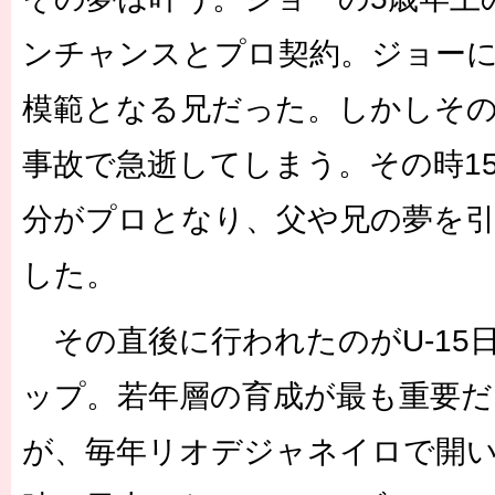
ンチャンスとプロ契約。ジョー
模範となる兄だった。しかしその兄
事故で急逝してしまう。その時1
分がプロとなり、父や兄の夢を
した。
その直後に行われたのがU-15
ップ。若年層の育成が最も重要だ
が、毎年リオデジャネイロで開