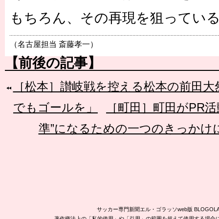
もちろん、その再現を狙ってい
（名古屋担当 斎藤孝一）
【前後の記事】
［松本］讃岐戦を控える松本の前田大然
でもゴールを」
［町田］町田がPR活
準”になるための一つのきっかけ
サッカー専門新聞エル・ゴラッソweb版 BLOG
著作権法上の「私的使用」や「引用」の範囲を超えて使用する場合