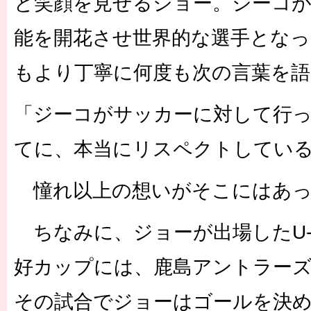
と笑顔を見せるジョー。ジーコが
能を開花させ世界的な選手とな
もより丁寧に何度も次の言葉を
「ジーコがサッカーに対して行
てに、本当にリスペクトしてい
憧れ以上の想いがそこにはあっ
ちなみに、ジョーが出場したU-
好カップには、鹿島アントラー
その試合でジョーはゴールを決