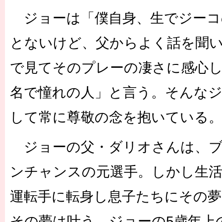
ジョーは「僕自身、生でジーコ
とないけど、父からよく話を聞
で見てそのプレーの凄さに感心
名で憧れの人」と言う。そんな
して常に尊敬の念を抱いている
ジョーの父・ダリオさんは、ブ
ンチャンスの元選手。しかし生
運転手に転身し息子たちにその
その夢は叶う。ジョーの5歳年上