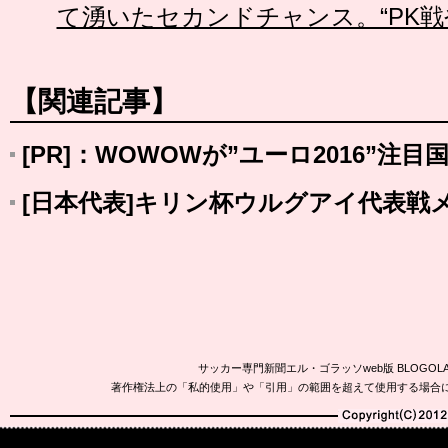
て湧いたセカンドチャンス。“PK戦
【関連記事】
[PR]：WOWOWが”ユーロ2016”注
[日本代表]キリン杯ウルグアイ代表戦
サッカー専門新聞エル・ゴラッソweb版 BLOG
著作権法上の「私的使用」や「引用」の範囲を超えて使用する場合
Copyright(C)2010-20