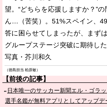
望。“どちらを応援しますか？”
ん…（苦笑）。51%スペイン、4
答に困らせてしまったが、まず
グループステージ突破に期待し
写真・芥川和久
（徳島担当 柏原敏）
【前後の記事】
日本唯一のサッカー新聞エル・ゴラッ
選手名鑑が無料アプリとしてアップデ