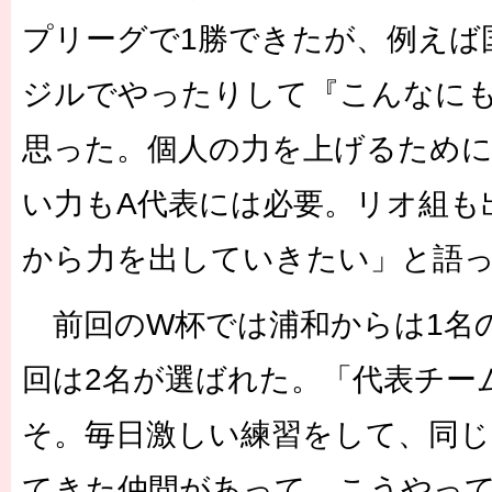
プリーグで1勝できたが、例えば
ジルでやったりして『こんなに
思った。個人の力を上げるため
い力もA代表には必要。リオ組も
から力を出していきたい」と語
前回のW杯では浦和からは1名
回は2名が選ばれた。「代表チー
そ。毎日激しい練習をして、同
てきた仲間があって、こうやっ