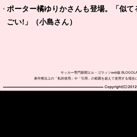
ポーター橘ゆりかさんも登場。「似てる
ごい!」（小島さん）
サッカー専門新聞エル・ゴラッソweb版 BLOG
著作権法上の「私的使用」や「引用」の範囲を超えて使用する場合
Copyright(C)2010-20