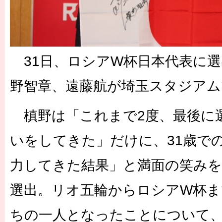
31日、ロシアW杯日本代表に選
野智章、遠藤航が埼玉スタジアム
槙野は「これまで2度、最後に
いをしてきた」だけに、31歳で
力してきた結果」と満面の笑みを
選出。リオ五輪からロシアW杯ま
ちの一人となったことについて