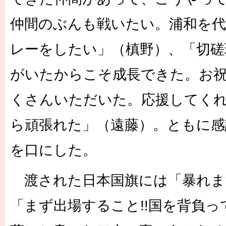
仲間のぶんも戦いたい。浦和を
レーをしたい」（槙野）、「切磋
がいたからこそ成長できた。お
くさんいただいた。応援してく
ら頑張れた」（遠藤）。ともに感
を口にした。
渡された日本国旗には「暴れます
「まず出場すること!!国を背負っ