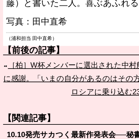
藤）と書いた二人。喜ぶあふれ
写真：田中直希
（浦和担当 田中直希）
【前後の記事】
［柏］W杯メンバーに選出された中村
に感謝。「いまの自分があるのはその
ロシアに乗り込む2
【関連記事】
10.10発売サカつく最新作発表会──