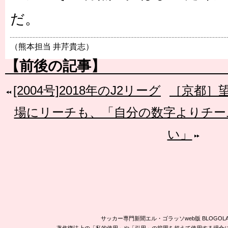
だ。
（熊本担当 井芹貴志）
【前後の記事】
[2004号]2018年のJ2リーグ
［京都］望
場にリーチも、「自分の数字よりチー
い」
サッカー専門新聞エル・ゴラッソweb版 BLOG
著作権法上の「私的使用」や「引用」の範囲を超えて使用する場合