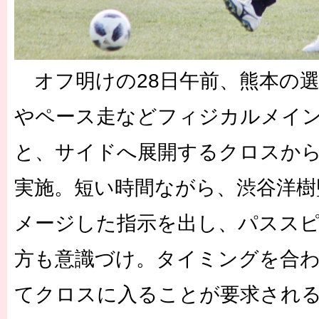
オフ明けの28日午前、熊本の選
やペース走などフィジカルメイ
と、サイドへ展開するクロスか
実施。短い時間ながら、渋谷洋樹
メージした指示を出し、パスス
方も意識づけ。タイミングを合
てクロスに入ることが要求され