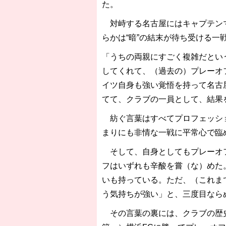
た。
対峙する名古屋にはキャプテンマ
らかは“暗”の結末が待ち受ける
「うちの両親にすごく複雑だとい
してくれて、（過去の）プレーオ
イツ自身も強い覚悟を持って名古
てて、クラブの一員として、結果
紡ぐ言葉はすべてプロフェッショ
まりにも非情な一戦に平常心で臨
そして、自身としてもプレーオフ
フはいずれも辛酸を嘗（な）めた
いも持っている。ただ、（これま
う気持ちが強い」と、三度目なら
その言葉の裏には、クラブの歴史