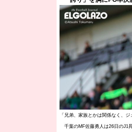
「兄弟、家族とかは関係なく、ジ
千葉のMF佐藤勇人は26日のJ