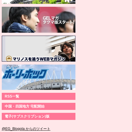
RSS一覧
中国・四国地方 宅配開始
電子(サブスクリプション)版
@EG_Blogola からのツイート