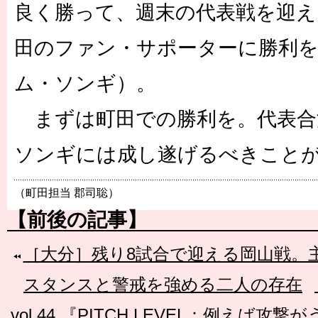
良く勝って、週末の代表戦を迎え
田のファン・サポーターに勝利
ム・ソンギ）。
まずは町田での勝利を。代表合
ソンギには成し遂げるべきこと
（町田担当 郡司聡）
【前後の記事】
［大分］残り8試合で迎える岡山戦。
スタンスと警戒を強める二人の存在
vol.44 『PITCH LEVEL：例えば