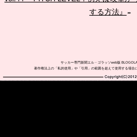
する方法』
サッカー専門新聞エル・ゴラッソweb版 BLOG
著作権法上の「私的使用」や「引用」の範囲を超えて使用する場合
Copyright(C)2010-20