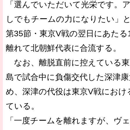
「選んでいただいて光栄です。
しでもチームの力になりたい」と
第35節・東京V戦の翌日にあたる
離れて北朝鮮代表に合流する。
なお、離脱直前に控えている東
島で試合中に負傷交代した深津康
め、深津の代役は東京V戦におけ
ている。
「一度チームを離れますが、ヴ