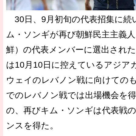
30日、9月初旬の代表招集に続
ム・ソンギが再び朝鮮民主主義人
鮮）の代表メンバーに選出された
は10月10日に控えているアジア
ウェイのレバノン戦に向けての
でのレバノン戦では出場機会を
の、再びキム・ソンギは代表戦
ンスを得た。