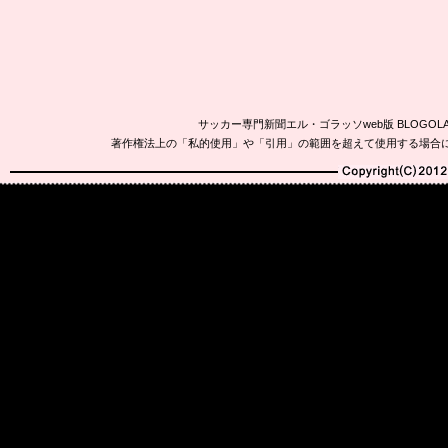
サッカー専門新聞エル・ゴラッソweb版 BLOG
著作権法上の「私的使用」や「引用」の範囲を超えて使用する場合
Copyright(C)2010-20