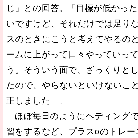
じ」との回答。「目標が低かっ
いですけど、それだけでは足り
スのときにこうと考えてやるの
ームに上がって日々やっていっ
う。そういう面で、ざっくりと
たので、やらないといけないこ
正しました」。
ほぼ毎日のようにヘディングで
習をするなど、プラスαのトレー