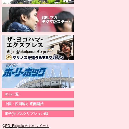
RSS一覧
中国・四国地方 宅配開始
電子(サブスクリプション)版
@EG_Blogola からのツイート