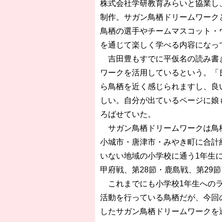
株式会社学研教育みらいと協業し
制作。サガン鳥栖ドリームワーク
鳥栖の選手やチームマスコット・
を通じて楽しく学べる内容になっ
吉田豊もすでに平仮名の読み書き
ワークを活用しているという。「
ら鳥栖を近く感じられますし、良
しい。自分が出ているページに娘
ろばせていた。
サガン鳥栖ドリームワークは鳥栖
小城市・唐津市・みやき町に合計約
いない地域の小学校に通う1年生
甲府戦、第28節・鹿島戦、第29
これまでにも小学校1年生へのラ
活動を行っている鳥栖だが、今回
したサガン鳥栖ドリームワークを