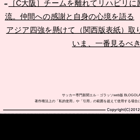
［C大阪］チームを離れてリハビリに
流。仲間への感謝と自身の心境を語る
アジア四強を懸けて（関西版表紙）取
いま、一番見るべ
サッカー専門新聞エル・ゴラッソweb版 BLOG
著作権法上の「私的使用」や「引用」の範囲を超えて使用する場合
Copyright(C)2010-20