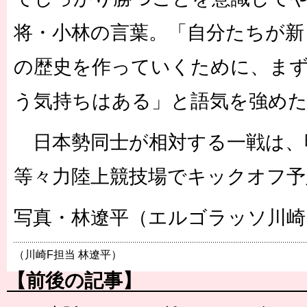
将・小林の言葉。「自分たちが新
の歴史を作っていくために、まず
う気持ちはある」と語気を強め
日本勢同士が相対する一戦は、明
等々力陸上競技場でキックオフ予
写真・林遼平（エルゴラッソ川崎
（川崎F担当 林遼平）
【前後の記事】