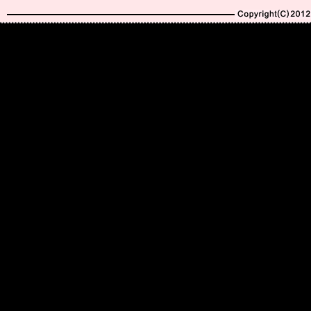
Copyright(C)2010-20