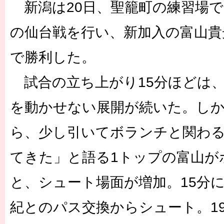
新潟は20日、聖籠町の練習場
の仙台戦を行い、新加入の富山貴光
で勝利した。
試合の立ち上がり15分ほどは
を動かせない展開が続いた。し
ら、少し引いてボランチと関わ
てきた」と語る1トップの富山が
と、シュート場面が増加。15分に
紀とのパス交換からシュート。1