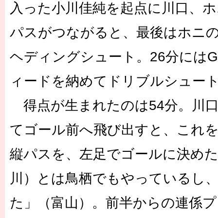
入った小川佳純を起点に川口、ホ
パスがつながると、最後はホニ
ヘディングシュート。26分には
ィードを納めてドリブルシュー
得点が生まれたのは54分。川
てゴール前へ飛び出すと、これ
縦パスを、左足でゴールに決め
川）とは鳥栖でもやっているし
た」（富山）。前半からの連係プ