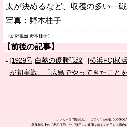
太が決めるなど、収穫の多い一
写真：野本桂子
（新潟担当 野本桂子）
【前後の記事】
[1929号]白熱の優勝戦線
[横浜FC]
が初実戦。「広島でやってきたこと
サッカー専門新聞エル・ゴラッソweb版 BLOG
著作権法上の「私的使用」や「引用」の範囲を超えて使用する場合