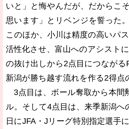
いと」と悔やんだが、だからこ
思います」とリベンジを誓った
このほか、小川は精度の高いパ
活性化させ、富山へのアシスト
の抜け出しから2点目につながる
新潟が勝ち越す流れを作る2得点
3点目は、ボール奪取から本間
ル。そして4点目は、来季新潟へ
日にJFA・Jリーグ特別指定選手