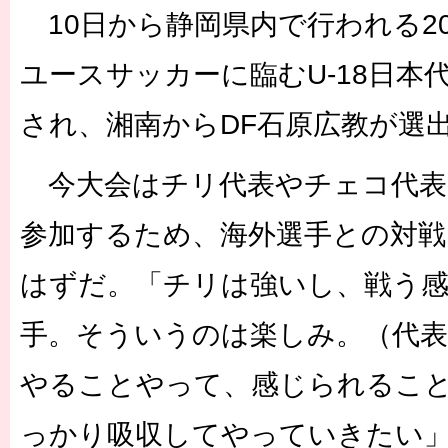
10日から静岡県内で行われる201
ユースサッカーに臨むU-18日本
され、湘南からDF石原広教が選
今大会はチリ代表やチェコ代表
参加するため、海外選手との対戦
はずだ。「チリは強いし、戦う
手。そういうのは楽しみ。（代表
やることやって、感じられるこ
っかり吸収してやっていきたい