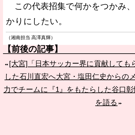
この代表招集で何かをつかみ、
かりにしたい。
（湘南担当 高澤真輝）
【前後の記事】
[大宮]「日本サッカー界に貢献して
した石川直宏へ大宮・塩田仁史からの
力でチームに『1』をもたらした谷口彰
を語る