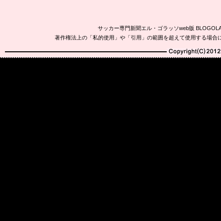
サッカー専門新聞エル・ゴラッソweb版 BLOG
著作権法上の「私的使用」や「引用」の範囲を超えて使用する場合
Copyright(C)2010-20