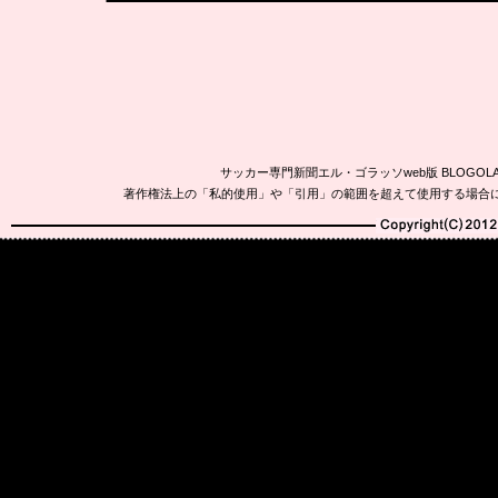
サッカー専門新聞エル・ゴラッソweb版 BLOG
著作権法上の「私的使用」や「引用」の範囲を超えて使用する場合
Copyright(C)2010-20