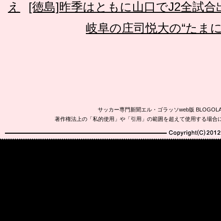
え
[徳島]昨季はともに山口でJ2全試
岐阜の庄司悦大の“たまに
サッカー専門新聞エル・ゴラッソweb版 BLOG
著作権法上の「私的使用」や「引用」の範囲を超えて使用する場合
Copyright(C)2010-20