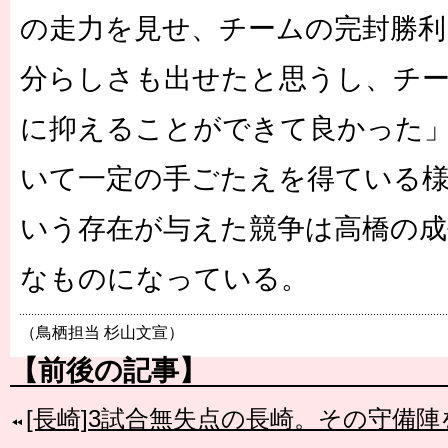
の走力を見せ、チームの完封勝利
分らしさも出せたと思うし、チ
に抑えることができて良かった
いて一定の手ごたえを得ている
いう存在が与えた競争は高橋の成
なものになっている。
（鳥栖担当 杉山文宣）
【前後の記事】
[長崎]3試合無失点の長崎。その守備