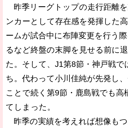
昨季リーグトップの走行距離を
ンカーとして存在感を発揮した高
ームが試合中に布陣変更を行う際
るなど終盤の末脚を見せる前に
た。そして、J1第8節・神戸戦で
ち。代わって小川佳純が先発し、
ことで続く第9節・鹿島戦でも高
てしまった。
昨季の実績を考えれば想像もつ