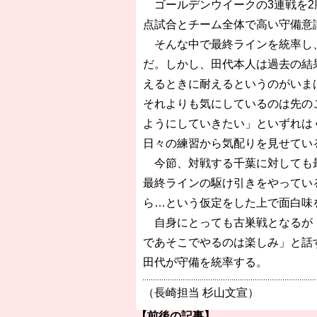
ゴールデンウイークの3連戦を2
点試合とチーム全体で高い守備意
そんな中で最終ラインを統率し、
だ。しかし、田代本人は過去の結
えるときに耐えるというのがいま
それよりも気にしているのは先の
ようにしていきたい」といずれは
日々の練習から気配りを見せてい
今節、対戦する千葉に対しても最
最終ラインの駆け引きをやってい
ら…という仮定をした上で面白味
自身にとっても古巣戦となるが「
であそこでやるのは楽しみ」と話
田代が守備を統率する。
（長崎担当 杉山文宣）
【前後の記事】