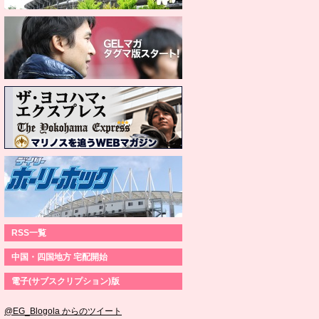
RSS一覧
中国・四国地方 宅配開始
電子(サブスクリプション)版
@EG_Blogola からのツイート