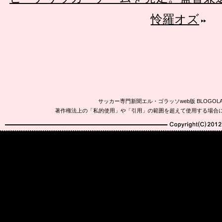
怜羅オズ
サッカー専門新聞エル・ゴラッソweb版 BLOG
著作権法上の「私的使用」や「引用」の範囲を超えて使用する場合
Copyright(C)2010-20