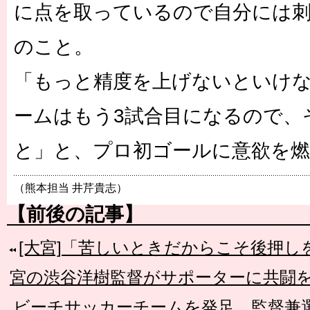
に点を取っているので自分には
のこと。
「もっと精度を上げないといけ
ームはもう3試合目になるので、
と」と、プロ初ゴールに意欲を
（熊本担当 井芹貴志）
【前後の記事】
[大宮]「苦しいときだからこそ後押
宮の渋谷洋樹監督がサポーターに共闘
ビーチサッカーチームを発足。監督兼