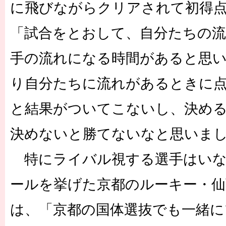
に飛びながらクリアされて初得
「試合をとおして、自分たちの
手の流れになる時間があると思
り自分たちに流れがあるときに
と結果がついてこないし、決め
決めないと勝てないなと思いま
特にライバル視する選手はいな
ールを挙げた京都のルーキー・仙
は、「京都の国体選抜でも一緒に