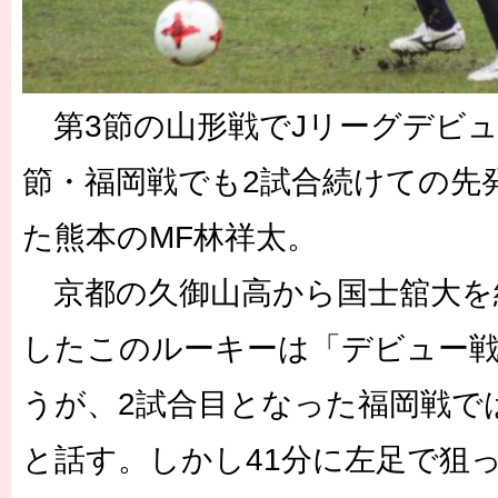
第3節の山形戦でJリーグデビ
節・福岡戦でも2試合続けての先
た熊本のMF林祥太。
京都の久御山高から国士舘大を
したこのルーキーは「デビュー
うが、2試合目となった福岡戦で
と話す。しかし41分に左足で狙