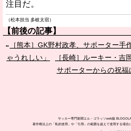
注目だ。
（松本担当 多岐太宿）
【前後の記事】
［熊本］GK野村政孝、サポーター手
ゃうれしい」
［長崎］ルーキー・吉岡
サポーターからの祝福
サッカー専門新聞エル・ゴラッソweb版 BLOG
著作権法上の「私的使用」や「引用」の範囲を超えて使用する場合