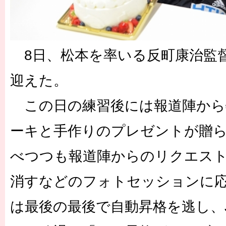
8日、松本を率いる反町康治監督
迎えた。
この日の練習後には報道陣から
ーキと手作りのプレゼントが贈
べつつも報道陣からのリクエス
消すなどのフォトセッションに応
は最後の最後で自動昇格を逃し、