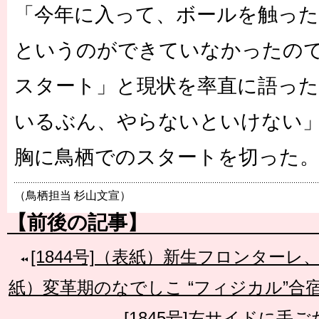
「今年に入って、ボールを触っ
というのができていなかったの
スタート」と現状を率直に語った
いるぶん、やらないといけない
胸に鳥栖でのスタートを切った
（鳥栖担当 杉山文宣）
【前後の記事】
[1844号]（表紙）新生フロンター
紙）変革期のなでしこ “フィジカル”合宿
[1845号]左サイドに手