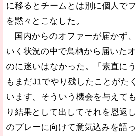
に移るとチームとは別に個人で
を黙々とこなした。
国内からのオファーが届かず、
いく状況の中で鳥栖から届いた
のに迷いはなかった。「素直に
もまだJ1でやり残したことがた
います。そういう機会を与えて
り結果として出してそれを恩返
のプレーに向けて意気込みを語