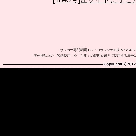
サッカー専門新聞エル・ゴラッソweb版 BLOG
著作権法上の「私的使用」や「引用」の範囲を超えて使用する場合
Copyright(C)2010-20