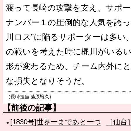
渡って長崎の攻撃を支え、サポ
ナンバー１の圧倒的な人気を誇っ
川ロス”に陥るサポーターは多い
の戦いを考えた時に梶川がいる
形が変わるため、チーム内外に
な損失となりそうだ。
（長崎担当 藤原裕久）
【前後の記事】
[1830号]世界一まであと一つ
［仙台