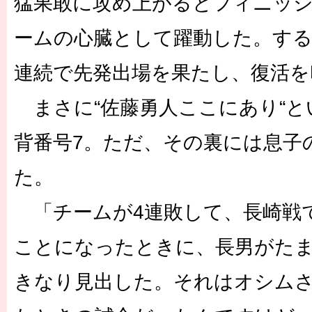
猛果敢に攻め上がるとフィニッ
ームの心臓として躍動した。する
連続で先発出場を果たし、復活を
まさに“佐藤勇人ここにあり“と
背番号7。ただ、その裏には息子
た。
「チームが4連敗して、長崎戦
ことになったときに、長男がたま
きなり見出した。それはオシム